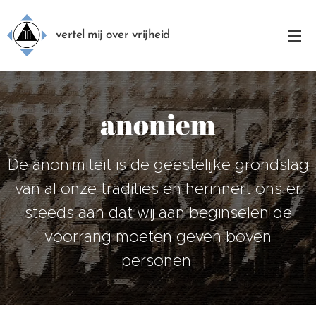
vertel mij over vrijheid
anoniem
De anonimiteit is de geestelijke grondslag
van al onze tradities en herinnert ons er
steeds aan dat wij aan beginselen de
voorrang moeten geven boven
personen.