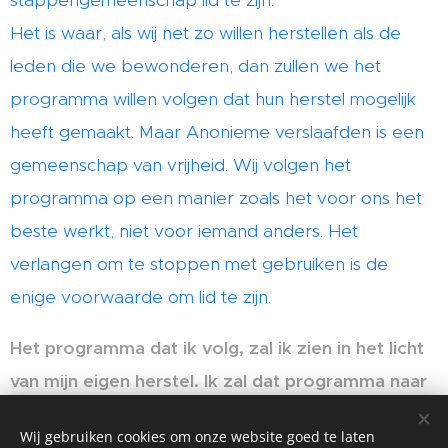
stappengemeenschap lid te zijn.
Het is waar, als wij net zo willen herstellen als de
leden die we bewonderen, dan zullen we het
programma willen volgen dat hun herstel mogelijk
heeft gemaakt. Maar Anonieme verslaafden is een
gemeenschap van vrijheid. Wij volgen het
programma op een manier zoals het voor ons het
beste werkt, niet voor iemand anders. Het
verlangen om te stoppen met gebruiken is de
enige voorwaarde om lid te zijn.
Het programma dat ik volg, zal ik zien in het licht
van mijn eigen herstel. Ik zal dat programma naar
mijn beste kunnen in praktijk brengen.
Wij gebruiken cookies om onze website goed te laten