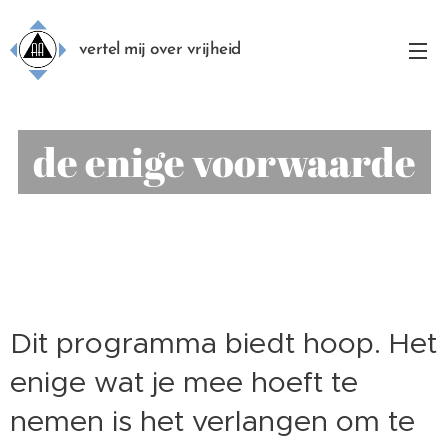
vertel mij over vrijheid
de enige voorwaarde
Dit programma biedt hoop. Het
enige wat je mee hoeft te
nemen is het verlangen om te