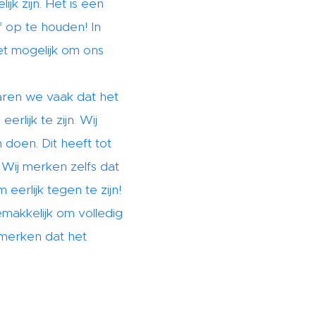
k zijn. Het is een
 op te houden! In
t mogelijk om ons
varen we vaak dat het
lijk te zijn. Wij
doen. Dit heeft tot
 Wij merken zelfs dat
eerlijk tegen te zijn!
gemakkelijk om volledig
 merken dat het