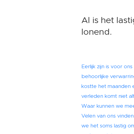
Al is het last
lonend.
Eerlijk zijn is voor 
behoorlijke verwarrin
kostte het maanden en
verleden komt niet a
Waar kunnen we mee b
Velen van ons vinden
we het soms lastig o