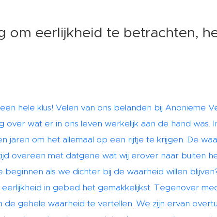
ig om eerlijkheid te betrachten, het
ons een hele klus! Velen van ons belanden bij Anonieme V
g over wat er in ons leven werkelijk aan de hand was. 
 jaren om het allemaal op een rijtje te krijgen. De wa
ltijd overeen met datgene wat wij erover naar buiten 
eginnen als we dichter bij de waarheid willen blijven
 eerlijkheid in gebed het gemakkelijkst. Tegenover m
m de gehele waarheid te vertellen. We zijn ervan overt