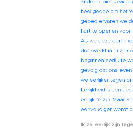
anderen niet geaccept
heel gedoe om het 'e
gebed ervaren we de
hart te openen voor e
Als we deze eerlijkhe
doorwerkt in onze co
beginnen eerlijk te 
gevolg dat ons leven 
we eerlijker tegen ons
Eerlijkheid is een deu
eerlijk te zijn. Maa
eenvoudiger wordt om 
Ik zal eerlijk zijn t