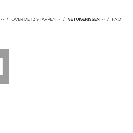
OVER DE 12 STAPPEN
GETUIGENISSEN
FAQ
d