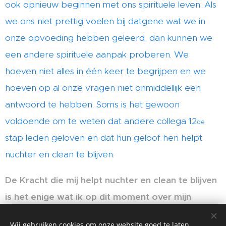
ook opnieuw beginnen met ons spirituele leven. Als
we ons niet prettig voelen bij datgene wat we in
onze opvoeding hebben geleerd, dan kunnen we
een andere spirituele aanpak proberen. We
hoeven niet alles in één keer te begrijpen en we
hoeven op al onze vragen niet onmiddellijk een
antwoord te hebben. Soms is het gewoon
voldoende om te weten dat andere collega 12
de
stap leden geloven en dat hun geloof hen helpt
nuchter en clean te blijven.
De Kracht die mij helpt nuchter en clean te blijven
is het enige wat ik op dit moment over mijn
Hogere Macht hoef te weten.
Wij gebruiken cookies om onze website goed te laten