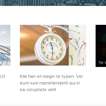
Tijs
 Ut
Klik hier en begin te typen. Vel
e
eum iure reprehenderit qui in
ea voluptate velit.