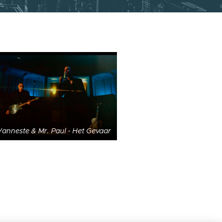
 Vanneste & Mr. Paul - Het Gevaar