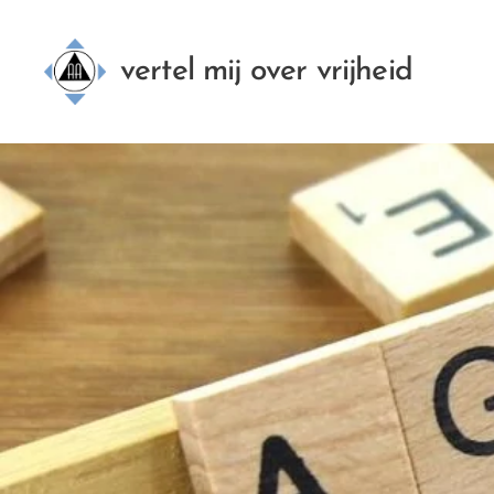
vertel mij over vrijheid