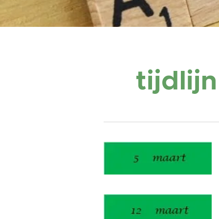
tijdl