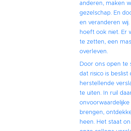
anderen, maken wij
gezelschap. En do
en veranderen wij.
hoeft ook niet. E
te zetten, een ma
overleven.
Door ons open te s
dat risico is besl
herstellende vers
te uiten. In ruil 
onvoorwaardelijke l
brengen, ontdekken
heen. Het staat on