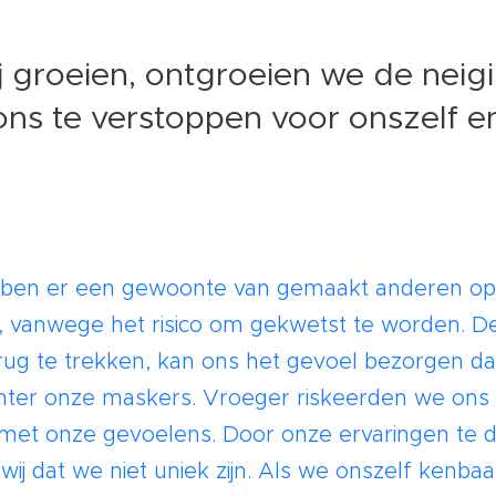
 groeien, ontgroeien we de neig
ons te verstoppen voor onszelf e
ben er een gewoonte van gemaakt anderen op 
, vanwege het risico om gekwetst te worden.
rug te trekken, kan ons het gevoel bezorgen d
hter onze maskers. Vroeger riskeerden we ons
 met onze gevoelens. Door onze ervaringen te 
 wij dat we niet uniek zijn. Als we onszelf kenb