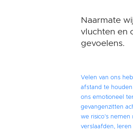
Naarmate wij
vluchten en 
gevoelens.
Velen van ons heb
afstand te houden
ons emotioneel te
gevangenzitten ac
we risico's nemen
verslaafden, leren