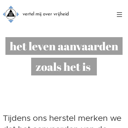
vertel mij over vrijheid
het leven aanvaarden
zoals het is
Tijdens ons herstel merken we