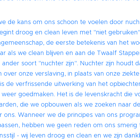
 de kans om ons schoon te voelen door nucht
gint droog en clean leven met "niet gebruiken". U
engemeenschap, de eerste betekenis van het wo
ar als we clean blijven en aan de Twaalf Stapp
nder soort "nuchter zijn". Nuchter zijn houdt d
over onze verslaving, in plaats van onze ziekte
is de verfrissende uitwerking van het opbiecht
 weer goedmaken. Het is de levenskracht die v
arden, die we opbouwen als we zoeken naar de
 ons. Wanneer we de principes van ons progra
passen, hebben we geen reden om ons smerig 
nsstijl - wij leven droog en clean en we zijn dan