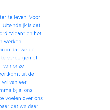
er te leven. Voor
iteindelijk is dat
ord "clean" en het
en werken,
an in dat we de
 te verbergen of
en van onze
oortkomt uit de
 wil van een
mma bij al ons
te voelen over ons
kbaar dat we daar