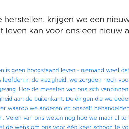
herstellen, krijgen we een nieuw
Het leven kan voor ons een nieuw 
n is geen hoogstaand leven - niemand weet dat 
leefden in de viezigheid, we zorgden noch voo
eving. Hoe de meesten van ons zich vanbinne
igheid aan de buitenkant. De dingen die we ded
er waarop we anderen en onszelf behandelden
n. Velen van ons weten nog hoe we maar al te
 de wens om ons voor één keer schoon te voe