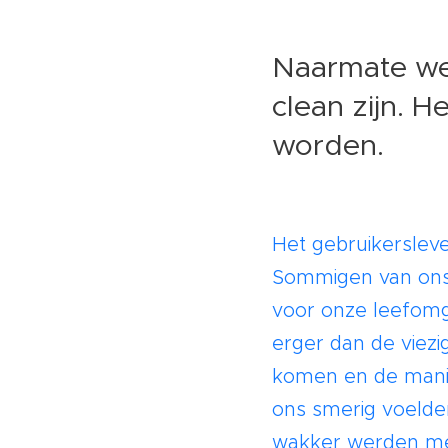
Naarmate we 
clean zijn. 
worden.
Het gebruikersleve
Sommigen van ons 
voor onze leefomg
erger dan de viez
komen en de mani
ons smerig voelde
wakker werden met