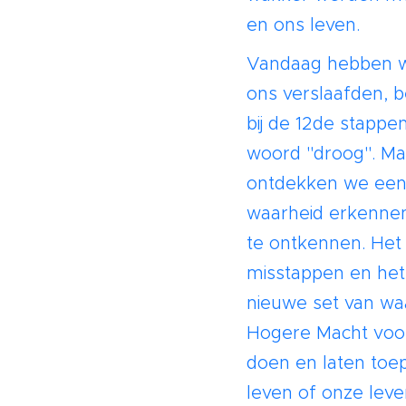
en ons leven.
Vandaag hebben we
ons verslaafden, be
bij de 12de stapp
woord "droog". Ma
ontdekken we een a
waarheid erkennen 
te ontkennen. Het 
misstappen en het
nieuwe set van wa
Hogere Macht voor
doen en laten toe
leven of onze leve