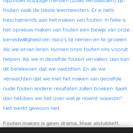
bijzonder koppige mensen (zoals verslaafden) zijn
fouten vaak de beste leermeesters. Er is niets
beschamends aan het maken van fouten. In feite is
het opnieuw maken van fouten een bewijs van onze
bereidwilligheid om risico's te nemen en te groeien.
Als we ervan leren, kunnen onze fouten ons vooruit
helpen. Als we in dezelfde fouten vervallen, dan kan
dit betekenen dat we vastzitten. En als we
verwachten dat we met het maken van dezelfde
oude fouten andere resultaten zullen boeken, tjaah,
dan hebben we het over wat je noemt 'waanzin'!
Het werkt gewoon niet.
Fouten maken is geen drama. Maar alstublieft