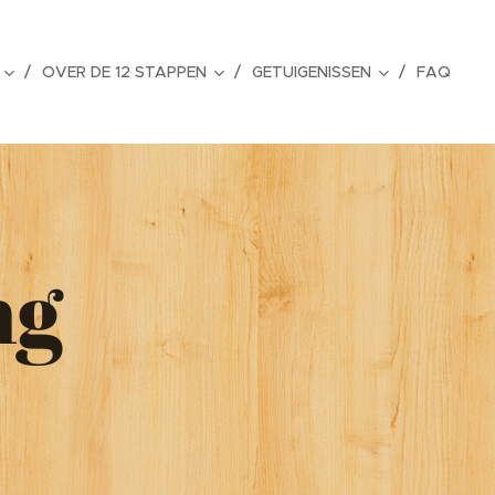
OVER DE 12 STAPPEN
GETUIGENISSEN
FAQ
ng