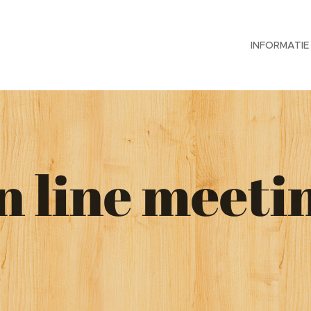
INFORMATIE
n line meeti