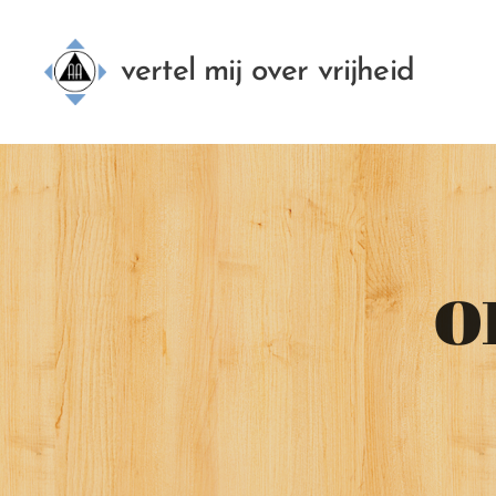
vertel mij over vrijheid
o