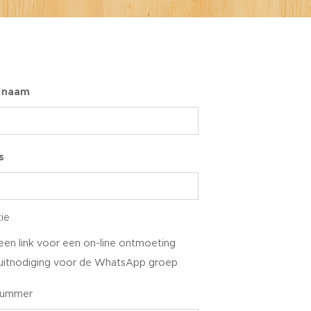
 naam
s
ie
een link voor een on-line ontmoeting
 uitnodiging voor de WhatsApp groep
nnummer