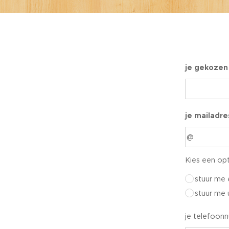
je gekozen
je mailadre
Kies een opt
stuur me 
stuur me
je telefoo