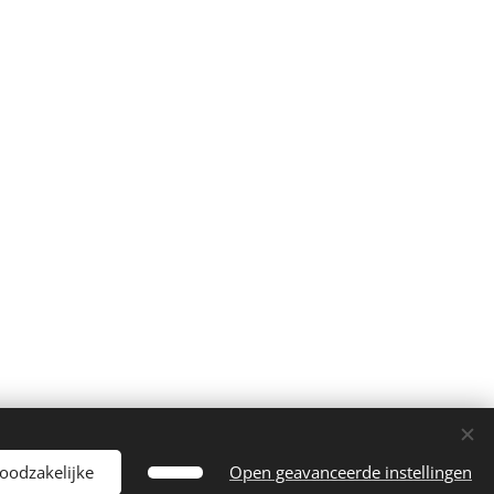
noodzakelijke
Open geavanceerde instellingen