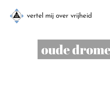
vertel mij over vrijheid
oude dromen