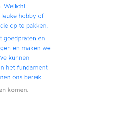
. Wellicht
 leuke hobby of
die op te pakken.
t goedpraten en
ingen en maken we
. We kunnen
van het fundament
nnen ons bereik.
ten komen.