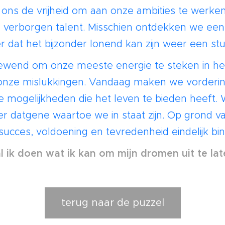
 ons de vrijheid om aan onze ambities te werken
verborgen talent. Misschien ontdekken we een
dat het bijzonder lonend kan zijn weer een stu
ewend om onze meeste energie te steken in he
onze mislukkingen. Vandaag maken we vorder
le mogelijkheden die het leven te bieden heeft
er datgene waartoe we in staat zijn. Op grond 
 succes, voldoening en tevredenheid eindelijk bi
 ik doen wat ik kan om mijn dromen uit te la
terug naar de puzzel