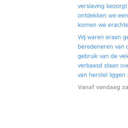
verslaving bezorgt
ontdekken we een 
komen we erachter 
Wij waren eraan g
beredeneren van 
gebruik van de ve
verbaasd staan ov
van herstel liggen
Vanaf vandaag zal