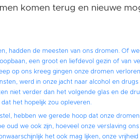
omen komen terug en nieuwe mog
en, hadden de meesten van ons dromen. Of w
opbaan, een groot en liefdevol gezin of van ve
reep op ons kreeg gingen onze dromen verloren
nsten, werd in onze jacht naar alcohol en drugs
en niet verder dan het volgende glas en de dr
 dat het hopelijk zou opleveren.
rstel, hebben we gerede hoop dat onze dromen n
 oud we ook zijn, hoeveel onze verslaving ons
waarschijnlijk het ook mag lijken, onze vrijheid