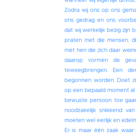
wanneer wij eigenlijk uitvluc
Zodra wij ons op ons gema
ons gedrag en ons voorbee
dat wij werkelijk bezig zijn
praten met die mensen, di
met hen die zich daar weini
daarop vormen de geva
teweegbrengen. Een derg
begonnen worden. Doet zic
op een bepaald moment al
bewuste persoon toe gaan 
noodzakelijk snikkend va
moeten wel eerlijk en edelm
Er is maar één zaak waar 