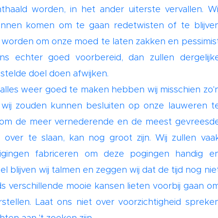
haald worden, in het ander uiterste vervallen. Wi
unnen komen om te gaan redetwisten of te blijve
 worden om onze moed te laten zakken en pessimis
s echter goed voorbereid, dan zullen dergelijk
estelde doel doen afwijken.
alles weer goed te maken hebben wij misschien zo'
 wij zouden kunnen besluiten op onze lauweren t
ng om de meer vernederende en de meest gevreesd
er te slaan, kan nog groot zijn. Wij zullen vaa
digingen fabriceren om deze pogingen handig e
 blijven wij talmen en zeggen wij dat de tijd nog nie
 reeds verschillende mooie kansen lieten voorbij gaan o
stellen. Laat ons niet over voorzichtigheid spreke