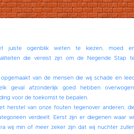
et juiste ogenblik weten te kiezen, moed e
waliteiten die vereist zijn om de Negende Stap t
n opgemaakt van de mensen die wij schade en lee
lk geval afzonderlijk goed hebben overwogen
uding voor de toekomst te bepalen.
et herstel van onze fouten tegenover anderen, di
tegorieën verdeelt. Eerst zijn er diegenen waar wi
 wij min of meer zeker zijn dat wij nuchter zulle