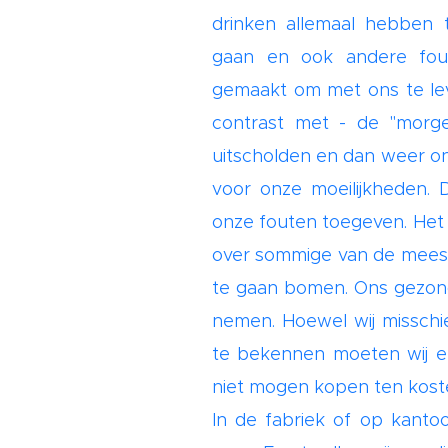
drinken allemaal hebben t
gaan en ook andere fou
gemaakt om met ons te leve
contrast met - de "morge
uitscholden en dan weer on
voor onze moeilijkheden. 
onze fouten toegeven. Het i
over sommige van de meest
te gaan bomen. Ons gezond 
nemen. Hoewel wij misschi
te bekennen moeten wij e
niet mogen kopen ten kost
In de fabriek of op kanto