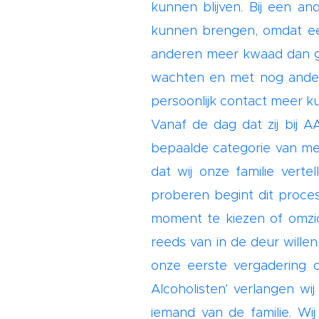
kunnen blijven. Bij een and
kunnen brengen, omdat ee
anderen meer kwaad dan go
wachten en met nog andere
persoonlijk contact meer 
Vanaf de dag dat zij bij 
bepaalde categorie van men
dat wij onze familie verte
proberen begint dit proces
moment te kiezen of omzic
reeds van in de deur wille
onze eerste vergadering 
Alcoholisten' verlangen wi
iemand van de familie. Wi