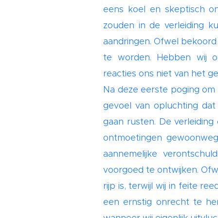
eens koel en skeptisch ont
zouden in de verleiding k
aandringen. Ofwel bekoord
te worden. Hebben wij on
reacties ons niet van het g
Na deze eerste poging om 
gevoel van opluchting dat
gaan rusten. De verleidi
ontmoetingen gewoonweg ov
aannemelijke verontschul
voorgoed te ontwijken. Ofwel
rijp is, terwijl wij in feite
een ernstig onrecht te her