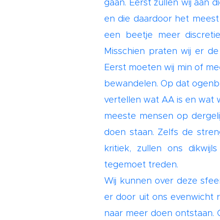
gaan. Eerst zullen wij aan 
en die daardoor het meest a
een beetje meer discreti
Misschien praten wij er de
Eerst moeten wij min of mee
bewandelen. Op dat ogenbli
vertellen wat AA is en wat
meeste mensen op dergelijk
doen staan. Zelfs de str
kritiek, zullen ons dikwi
tegemoet treden.
Wij kunnen over deze sfeer
er door uit ons evenwicht 
naar meer doen ontstaan. O