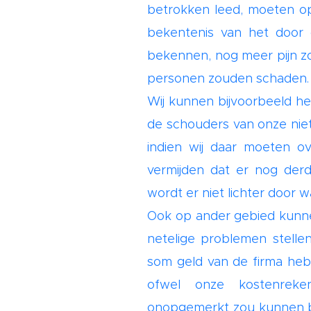
betrokken leed, moeten opl
bekentenis van het door o
bekennen, nog meer pijn zo
personen zouden schaden.
Wij kunnen bijvoorbeeld he
de schouders van onze nie
indien wij daar moeten o
vermijden dat er nog derd
wordt er niet lichter door
Ook op ander gebied kunne
netelige problemen stellen
som geld van de firma heb
ofwel onze kostenreke
onopgemerkt zou kunnen blij