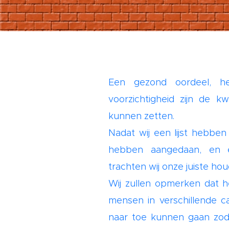
Een gezond oordeel, h
voorzichtigheid zijn de k
kunnen zetten.
Nadat wij een lijst hebbe
hebben aangedaan, en e
trachten wij onze juiste ho
Wij zullen opmerken dat h
mensen in verschillende ca
naar toe kunnen gaan zodra