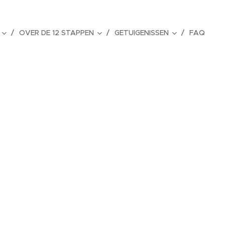
OVER DE 12 STAPPEN
GETUIGENISSEN
FAQ