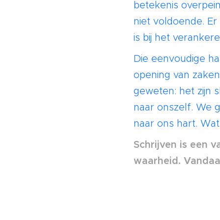
betekenis overpei
niet voldoende. Er
is bij het veranker
Die eenvoudige han
opening van zaken 
geweten: het zijn s
naar onszelf. We g
naar ons hart. Wat 
Schrijven is een 
waarheid. Vandaag 