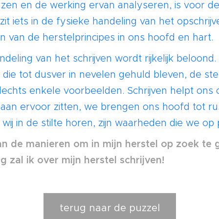
nzen en de werking ervan analyseren, is voor 
 zit iets in de fysieke handeling van het opschri
en van de herstelprincipes in ons hoofd en hart.
deling van het schrijven wordt rijkelijk beloond.
die tot dusver in nevelen gehuld bleven, de st
lechts enkele voorbeelden. Schrijven helpt ons om
aan ervoor zitten, we brengen ons hoofd tot ru
wij in de stilte horen, zijn waarheden die we op 
van de manieren om in mijn herstel op zoek te
zal ik over mijn herstel schrijven!
terug naar de puzzel