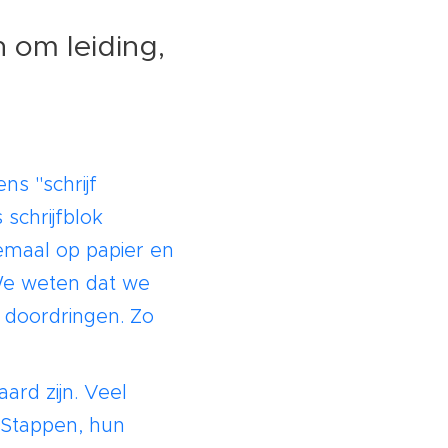
 om leiding,
ns "schrijf
 schrijfblok
lemaal op papier en
 We weten dat we
 doordringen. Zo
rd zijn. Veel
 Stappen, hun