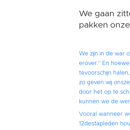
We gaan zitt
pakken onze 
We zijn in de war 
erover." En hoewel 
tevoorschijn halen
zo geven wij onsz
door het op te sch
kunnen we de werk
Vooral wanneer we
12destapleden hou