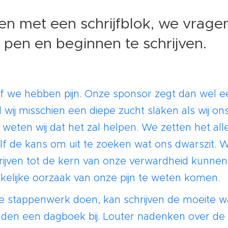
en met een schrijfblok, we vragen
pen en beginnen te schrijven.
of we hebben pijn. Onze sponsor zegt dan wel ee
wij misschien een diepe zucht slaken als wij ons
, weten wij dat het zal helpen. We zetten het al
elf de kans om uit te zoeken wat ons dwarszit.
rijven tot de kern van onze verwardheid kunnen
elijke oorzaak van onze pijn te weten komen.
 stappenwerk doen, kan schrijven de moeite waa
den een dagboek bij. Louter nadenken over de