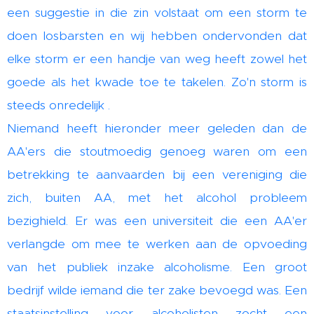
een suggestie in die zin volstaat om een storm te
doen losbarsten en wij hebben ondervonden dat
elke storm er een handje van weg heeft zowel het
goede als het kwade toe te takelen. Zo'n storm is
steeds onredelijk .
Niemand heeft hieronder meer geleden dan de
AA'ers die stoutmoedig genoeg waren om een
betrekking te aanvaarden bij een vereniging die
zich, buiten AA, met het alcohol probleem
bezighield. Er was een universiteit die een AA'er
verlangde om mee te werken aan de opvoeding
van het publiek inzake alcoholisme. Een groot
bedrijf wilde iemand die ter zake bevoegd was. Een
staatsinstelling voor alcoholisten zocht een