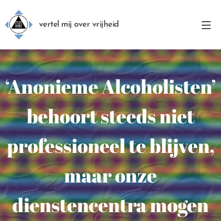
vertel mij over vrijheid
‘Anonieme Alcoholisten’
behoort steeds niet
professioneel te blijven,
maar onze
dienstencentra mogen