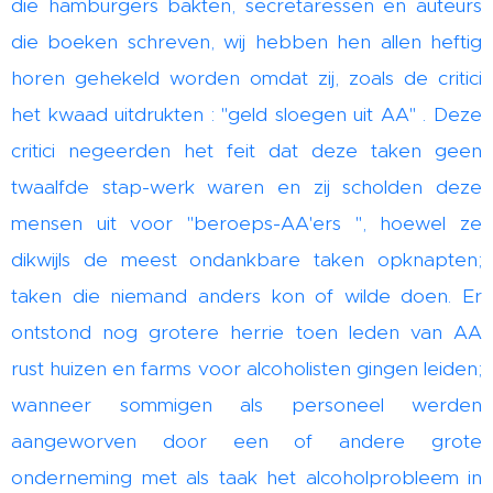
die hamburgers bakten, secretaressen en auteurs
die boeken schreven, wij hebben hen allen heftig
horen gehekeld worden omdat zij, zoals de critici
het kwaad uitdrukten : "geld sloegen uit AA" . Deze
critici negeerden het feit dat deze taken geen
twaalfde stap-werk waren en zij scholden deze
mensen uit voor "beroeps-AA'ers ", hoewel ze
dikwijls de meest ondankbare taken opknapten;
taken die niemand anders kon of wilde doen. Er
ontstond nog grotere herrie toen leden van AA
rust­ huizen en farms voor alcoholisten gingen leiden;
wanneer sommigen als personeel werden
aangeworven door een of andere grote
onderneming met als taak het alcoholprobleem in