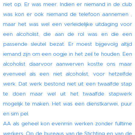
niet op. Er was meer. Indien er niemand in de club
was kon er ook niemand de telefoon aannemen ,
maar het was wel een verleidelijke uitdaging voor
een alcoholist, die aan de rol was en die een
passende sleutel bezat. Er moest bijgevolg altijd
iemand zijn om een oogje in het zeil te houden. Een
alcoholist daarvoor aanwerven kostte ons maar
evenveel als een niet alcoholist, voor hetzelfde
werk. Dat werk bestond niet uit een twaalfde stap
te doen maar wel uit het twaalfde stapwerk
mogelijk te maken. Het was een dienstkarwei, puur
en sim­ pel.
AA als geheel kon evenmin werken zonder fulltime
werkers. Op de bureaus van de Stichting en van de