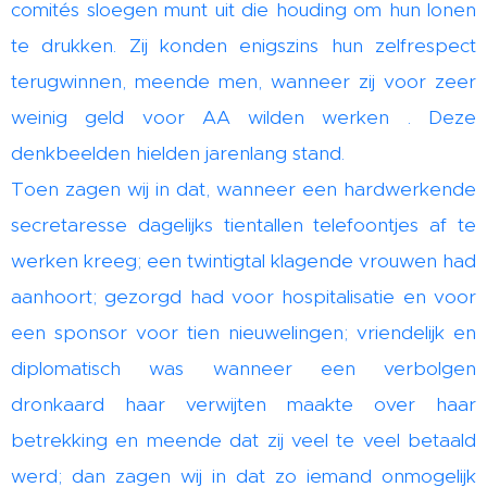
comités sloegen munt uit die houding om hun lonen
te drukken. Zij konden enigszins hun zelfrespect
terugwinnen, meende men, wanneer zij voor zeer
weinig geld voor AA wilden werken . Deze
denkbeelden hielden jarenlang stand.
Toen zagen wij in dat, wanneer een hardwerkende
secretaresse dagelijks tientallen telefoontjes af te
werken kreeg; een twintigtal klagende vrouwen had
aanhoort; gezorgd had voor hospitalisatie en voor
een sponsor voor tien nieuwelingen; vriendelijk en
diplomatisch was wanneer een verbolgen
dronkaard haar verwijten maakte over haar
betrekking en meende dat zij veel te veel betaald
werd; dan zagen wij in dat zo iemand onmogelijk