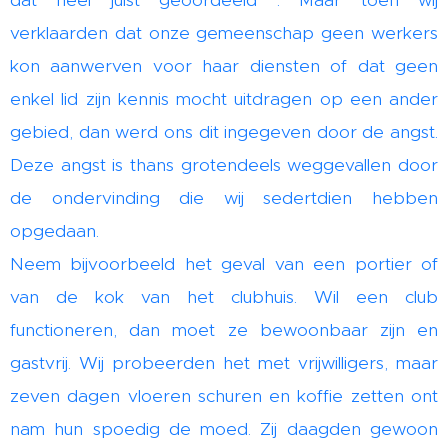
dat heel juist geoordeeld . Maar toen wij
verklaarden dat onze gemeenschap geen werkers
kon aanwerven voor haar diensten of dat geen
enkel lid zijn kennis mocht uitdragen op een ander
gebied, dan werd ons dit ingegeven door de angst.
Deze angst is thans grotendeels weggevallen door
de ondervinding die wij sedertdien hebben
opgedaan.
Neem bijvoorbeeld het geval van een portier of
van de kok van het clubhuis. Wil een club
functioneren, dan moet ze bewoonbaar zijn en
gastvrij. Wij probeerden het met vrijwilligers, maar
zeven dagen vloeren schuren en koffie zetten ont
nam hun spoedig de moed. Zij daagden gewoon