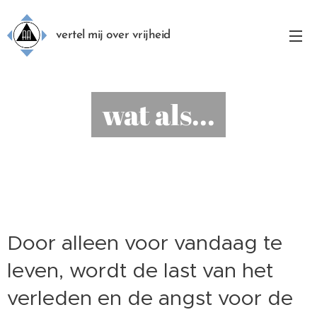
vertel mij over vrijheid
wat als...
Door alleen voor vandaag te
leven, wordt de last van het
verleden en de angst voor de