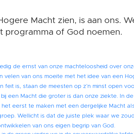
Hogere Macht zien, is aan ons. 
et programma of God noemen.
ledig de ernst van onze machteloosheid over onz
n velen van ons moeite met het idee van een Ho
n feit is, staan de meesten op z'n minst open voo
ij een Macht die groter is dan onze ziekte. In de 
 het eerst te maken met een dergelijke Macht a
roep. Wellicht is dat de juiste plek waar we zo
ntwikkelen van ons eigen begrip van God.