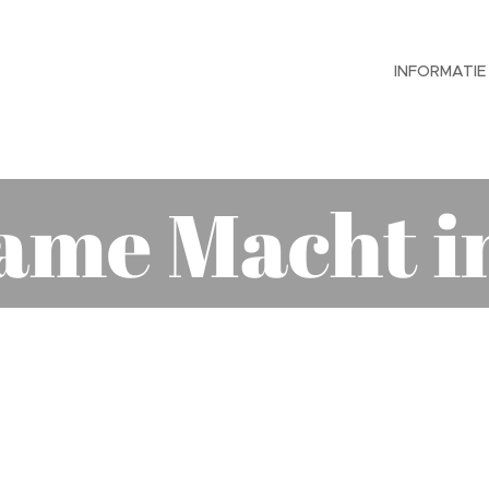
INFORMATIE
ame Macht in