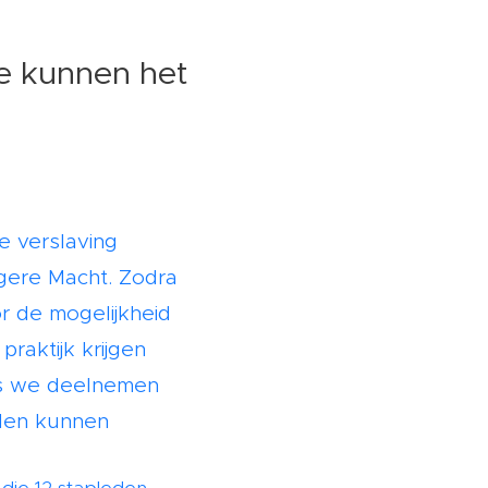
We kunnen het
e verslaving
gere Macht. Zodra
r de mogelijkheid
praktijk krijgen
ls we deelnemen
uden kunnen