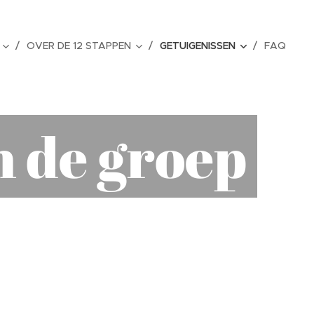
OVER DE 12 STAPPEN
GETUIGENISSEN
FAQ
 de groep