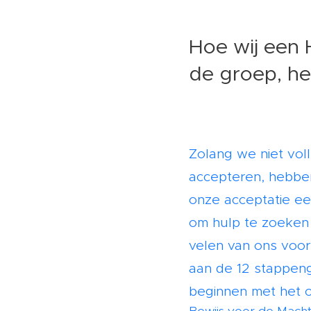
Hoe wij een 
de groep, h
Zolang we niet vol
accepteren, hebbe
onze acceptatie ee
om hulp te zoeken b
velen van ons voor
aan de 12 stappeng
beginnen met het o