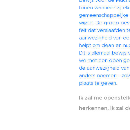
Bewijs voor de Macht
tonen wanneer zij el
gemeenschappelijke er
wijzelf. De groep bes
feit dat verslaafden 
aanwezigheid van een
helpt om clean en nuc
Dit is allemaal bewi
we met een open gees
de aanwezigheid van 
anders noemen - zola
plaats te geven.
Ik zal me openstel
herkennen. Ik zal d