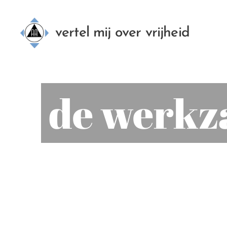
vertel mij over vrijheid
de werkz