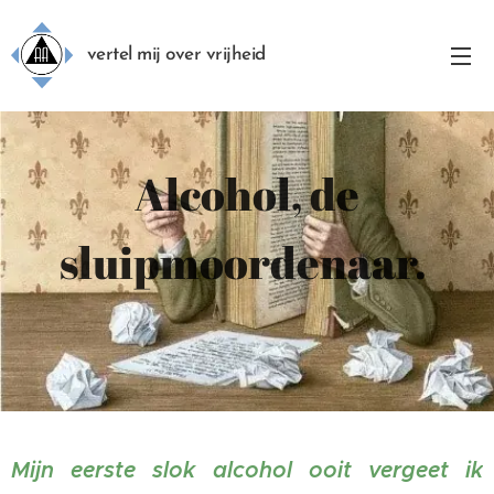
vertel mij over vrijheid
Alcohol, de
sluipmoordenaar.
Mijn eerste slok alcohol ooit vergeet ik