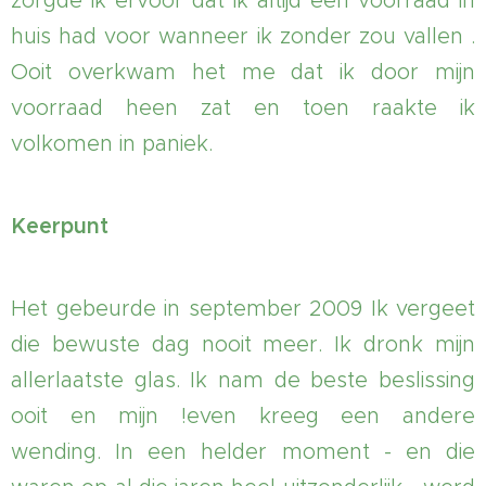
zorgde ik ervoor dat ik altijd een voorraad in
huis had voor wanneer ik zonder zou vallen .
Ooit overkwam het me dat ik door mijn
voorraad heen zat en toen raakte ik
volkomen in paniek.
Keerpunt
Het gebeurde in september 2009 Ik vergeet
die bewuste dag nooit meer. Ik dronk mijn
allerlaatste glas. Ik nam de beste beslissing
ooit en mijn !even kreeg een andere
wending. In een helder moment - en die