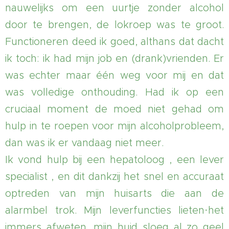
nauwelijks om een uurtje zonder alcohol
door te brengen, de lokroep was te groot.
Functioneren deed ik goed, althans dat dacht
ik toch: ik had mijn job en (drank)vrienden. Er
was echter maar één weg voor mij en dat
was volledige onthouding. Had ik op een
cruciaal moment de moed niet gehad om
hulp in te roepen voor mijn alcoholprobleem,
dan was ik er vandaag niet meer.
Ik vond hulp bij een hepatoloog , een lever
specialist , en dit dankzij het snel en accuraat
optreden van mijn huisarts die aan de
alarmbel trok. Mijn leverfuncties lieten·het
immers afweten, mijn huid sloeg al zo geel