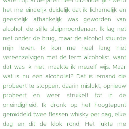
waren op al die jaren heel uitzonderlijk - werd
het me eindelijk duidelijk dat ik lichamelijk en
geestelijk afhankelijk was geworden van
alcohol, de stille sluipmoordenaar. lk lag net
niet onder de brug, maar de alcohol stuurde
mijn leven. Ik kon me heel lang niet
vereenzelvigen met de term alcoholist, want
dat was ik niet, maakte ik mezelf wijs. Maar
wat is nu een alcoholist? Dat is iemand die
probeert te stoppen, daarin mislukt, opnieuw
probeert en weer struikelt tot in de
oneindigheid. Ik dronk op het hoogtepunt
gemiddeld twee flessen whisky per dag, elke
dag en dit de klok rond. Het lukte me