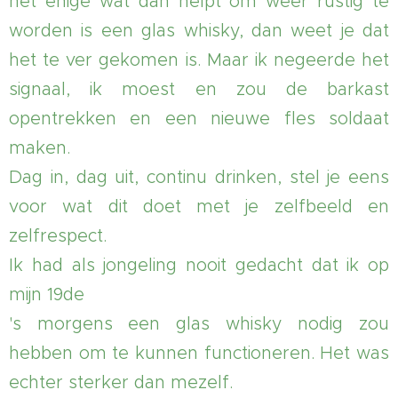
het enige wat dan helpt om weer rustig te
worden is een glas whisky, dan weet je dat
het te ver gekomen is. Maar ik negeerde het
signaal, ik moest en zou de barkast
opentrekken en een nieuwe fles soldaat
maken.
Dag in, dag uit, continu drinken, stel je eens
voor wat dit doet met je zelfbeeld en
zelfrespect.
Ik had als jongeling nooit gedacht dat ik op
mijn 19de
's morgens een glas whisky nodig zou
hebben om te kunnen functioneren. Het was
echter sterker dan mezelf.