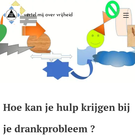
vertel mij over vrijheid
Hoe kan je hulp krijgen bij
je drankprobleem ?